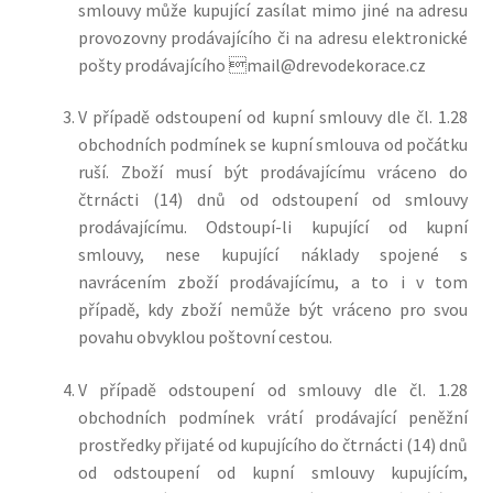
smlouvy může kupující zasílat mimo jiné na adresu
provozovny prodávajícího
či na adresu elektronické
pošty prodávajícího
mail@drevodekorace.cz
V případě odstoupení od kupní smlouvy dle čl. 1.28
obchodních podmínek se kupní smlouva od počátku
ruší. Zboží musí být prodávajícímu vráceno do
čtrnácti (14) dnů od odstoupení od smlouvy
prodávajícímu. Odstoupí-li kupující od kupní
smlouvy, nese kupující náklady spojené s
navrácením zboží prodávajícímu, a to i v tom
případě, kdy zboží nemůže být vráceno pro svou
povahu obvyklou poštovní cestou.
V případě odstoupení od smlouvy dle čl. 1.28
obchodních podmínek vrátí prodávající peněžní
prostředky přijaté od kupujícího do čtrnácti (14) dnů
od odstoupení od kupní smlouvy kupujícím,