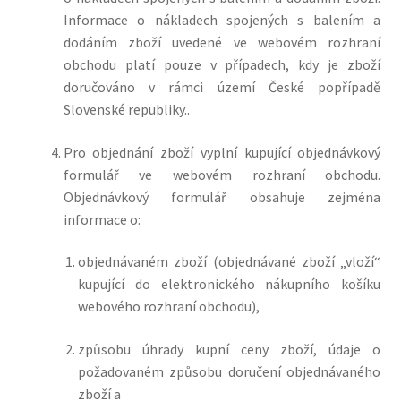
Informace o nákladech spojených s balením a
dodáním zboží uvedené ve webovém rozhraní
obchodu platí pouze v případech, kdy je zboží
doručováno v rámci území České
popřípadě
Slovenské republiky.
.
Pro objednání zboží vyplní kupující objednávkový
formulář ve webovém rozhraní obchodu.
Objednávkový formulář obsahuje zejména
informace o:
objednávaném zboží (objednávané zboží „vloží“
kupující do elektronického nákupního košíku
webového rozhraní obchodu),
způsobu úhrady kupní ceny zboží, údaje o
požadovaném způsobu doručení objednávaného
zboží a