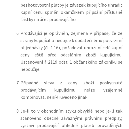
bezhotovostní platby je závazek kupujícího uhradit
kupní cenu splněn okamžikem připsání příslušné
částky na účet prodávajícího.
Prodávající je oprávněn, zejména v případě, že ze
strany kupujícího nedojde k dodatečnému potvrzení
objednávky (čl. 1.16), požadovat uhrazení celé kupní
ceny ještě před odesláním zboží kupujícímu.
Ustanovení § 2119 odst. 1 občanského zákoníku se
nepoužije.
Případné slevy z ceny zboží poskytnuté
prodávajícím kupujícímu nelze vzájemně
kombinovat, není-li uvedeno jinak
Je-li to v obchodním styku obvyklé nebo je-li tak
stanoveno obecně závaznými právními předpisy,
vystaví prodávající ohledně plateb prováděných