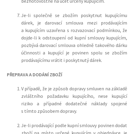
bezhotovostně na účet určený kupujícím.
Je-li společně se zbožím poskytnut kupujícímu
dárek, je darovací smlouva mezi prodávajícím
a kupujícím uzavřena s rozvazovací podmínkou, že
dojde-li k odstoupení od kupní smlouvy kupujícím,
pozbývá darovací smlouva ohledně takového dárku
účinnosti a kupující je povinen spolu se zbožím
prodávajícímu vrátit i poskytnutý dárek.
PŘEPRAVA A DODÁNÍ ZBOŽÍ
V případě, že je způsob dopravy smluven na základě
zvláštního požadavku kupujícího, nese kupující
riziko a případné dodatečné náklady spojené
s tímto způsobem dopravy.
Je-li prodávající podle kupní smlouvy povinen dodat
zboží na místo určené kupujícím v objednávce, je