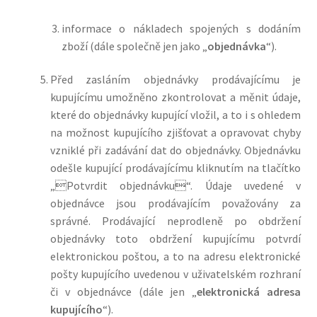
informace o nákladech spojených s dodáním
zboží (dále společně jen jako „
objednávka
“).
Před zasláním objednávky prodávajícímu je
kupujícímu umožněno zkontrolovat a měnit údaje,
které do objednávky kupující vložil, a to i s ohledem
na možnost kupujícího zjišťovat a opravovat chyby
vzniklé při zadávání dat do objednávky.
Objednávku
odešle kupující prodávajícímu kliknutím na tlačítko
„
Potvrdit objednávku
“. Údaje uvedené v
objednávce jsou prodávajícím považovány za
správné. Prodávající neprodleně po obdržení
objednávky toto obdržení kupujícímu potvrdí
elektronickou poštou, a to na adresu elektronické
pošty kupujícího uvedenou v uživatelském rozhraní
či v objednávce
(dále jen „
elektronická adresa
kupujícího
“).