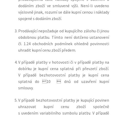
dodáním zboží ve smluvené výši. Není-li uvedeno
výslovně jinak, rozumí se dále kupní cenou i náklady
spojené s dodáním zboží.
Prodávající nepožaduje od kupujícího zálohu či jinou
obdobnou platbu.
Tímto není dotčeno ustanovení
čl. 1.24 obchodních podmínek ohledně povinnosti
uhradit kupní cenu zboží předem.
V případě platby v hotovosti či v případě platby na
dobírku je kupní cena splatná při převzetí zboží.
V případě bezhotovostní platby je kupní cena
splatná do 
10
 dnů od uzavření kupní
smlouvy.
V případě bezhotovostní platby je kupující povinen
uhrazovat kupní cenu zboží společně
s uvedením variabilního symbolu platby. V případě