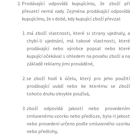
Prodávající odpovídá kupujícímu, že zboží při
převzetí nemá vady. Zejména prodávající odpovídá
kupujícímu, že v době, kdy kupující zboží převzal:
má zboží vlastnosti, které si strany ujednaly, a
chybí-li ujednání, má takové vlastnosti, které
prodávající nebo výrobce popsal nebo které
kupující očekával s ohledem na povahu zboží a na
základě reklamy jimi prováděné,
se zboží hodí k účelu, který pro jeho použití
prodávající uvádí nebo ke kterému se zboží
tohoto druhu obvykle používá,
zboží odpovídá jakostí nebo provedením
smluvenému vzorku nebo předloze, byla-li jakost
nebo provedení určeno podle smluveného vzorku
nebo předlohy,