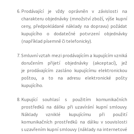
Prodávající je vždy oprávněn v závislosti na
charakteru objednávky (množství zboží, výše kupní
ceny, předpokládané náklady na dopravu) požádat
kupujícího o dodatečné potvrzení objednávky
(například písemně či telefonicky).
Smluvní vztah mezi prodávajícím a kupujícím vzniká
doručením přijetí objednávky (akceptací), jež
je prodávajícím zasláno kupujícímu elektronickou
poštou, a to na adresu elektronické pošty
kupujícího.
Kupující souhlasí s použitím komunikačních
prostředků na dálku při uzavírání kupní smlouvy.
Náklady vzniklé kupujícímu při použití
komunikačních prostředků na dálku v souvislosti
s uzavřením kupní smlouvy (náklady na internetové