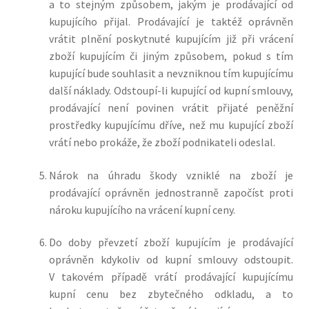
a to stejným způsobem, jakým je prodávající od
kupujícího přijal. Prodávající je taktéž oprávněn
vrátit plnění poskytnuté kupujícím již při vrácení
zboží kupujícím či jiným způsobem, pokud s tím
kupující bude souhlasit a nevzniknou tím kupujícímu
další náklady. Odstoupí-li kupující od kupní smlouvy,
prodávající není povinen vrátit přijaté peněžní
prostředky kupujícímu dříve, než mu kupující zboží
vrátí nebo prokáže, že zboží podnikateli odeslal.
Nárok na úhradu škody vzniklé na zboží je
prodávající oprávněn jednostranně započíst proti
nároku kupujícího na vrácení kupní ceny.
Do doby převzetí zboží kupujícím je prodávající
oprávněn kdykoliv od kupní smlouvy odstoupit.
V takovém případě vrátí prodávající kupujícímu
kupní cenu bez zbytečného odkladu, a to