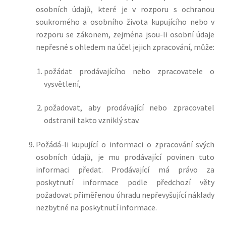
osobních údajů, které je v rozporu s ochranou
soukromého a osobního života kupujícího nebo v
rozporu se zákonem, zejména jsou-li osobní údaje
nepřesné s ohledem na účel jejich zpracování, může:
požádat prodávajícího nebo zpracovatele o
vysvětlení,
požadovat, aby prodávající nebo zpracovatel
odstranil takto vzniklý stav.
Požádá-li kupující o informaci o zpracování svých
osobních údajů, je mu prodávající povinen tuto
informaci předat. Prodávající má právo za
poskytnutí informace podle předchozí věty
požadovat přiměřenou úhradu nepřevyšující náklady
nezbytné na poskytnutí informace.