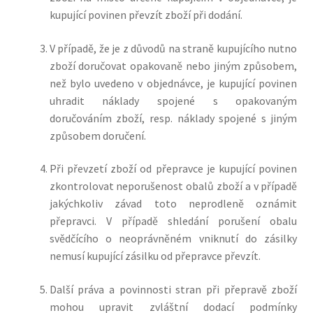
kupující povinen převzít zboží při dodání.
V případě, že je z důvodů na straně kupujícího nutno
zboží doručovat opakovaně nebo jiným způsobem,
než bylo uvedeno v objednávce, je kupující povinen
uhradit náklady spojené s opakovaným
doručováním zboží, resp. náklady spojené s jiným
způsobem doručení.
Při převzetí zboží od přepravce je kupující povinen
zkontrolovat neporušenost obalů zboží a v případě
jakýchkoliv závad toto neprodleně oznámit
přepravci. V případě shledání porušení obalu
svědčícího o neoprávněném vniknutí do zásilky
nemusí kupující zásilku od přepravce převzít.
Další práva a povinnosti stran při přepravě zboží
mohou upravit zvláštní dodací podmínky