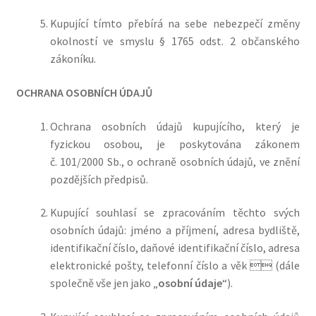
Kupující tímto přebírá na sebe nebezpečí změny
okolností ve smyslu § 1765 odst. 2 občanského
zákoníku.
OCHRANA OSOBNÍCH ÚDAJŮ
Ochrana osobních údajů kupujícího, který je
fyzickou osobou, je poskytována zákonem
č. 101/2000 Sb., o ochraně osobních údajů, ve znění
pozdějších předpisů.
Kupující souhlasí se zpracováním těchto svých
osobních údajů: jméno a příjmení, adresa bydliště,
identifikační číslo, daňové identifikační číslo, adresa
elektronické pošty, telefonní číslo
a věk

(dále
společně vše jen jako „
osobní údaje
“).