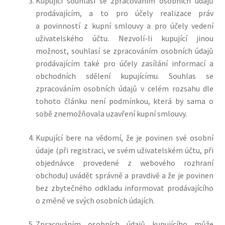
Kupující souhlasí se zpracováním osobních údajů
prodávajícím, a to pro účely realizace práv
a povinností z kupní smlouvy a pro účely vedení
uživatelského účtu. Nezvolí-li kupující jinou
možnost, souhlasí se zpracováním osobních údajů
prodávajícím také pro účely zasílání informací a
obchodních sdělení kupujícímu. Souhlas se
zpracováním osobních údajů v celém rozsahu dle
tohoto článku není podmínkou, která by sama o
sobě znemožňovala uzavření kupní smlouvy.
Kupující bere na vědomí, že je povinen své osobní
údaje (při registraci, ve svém uživatelském účtu, při
objednávce provedené z webového rozhraní
obchodu) uvádět správně a pravdivě a že je povinen
bez zbytečného odkladu informovat prodávajícího
o změně ve svých osobních údajích.
Zpracováním osobních údajů kupujícího může