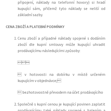
připojení, náklady na telefonní hovory) si hradí
kupující sám, přičemž tyto náklady se neliší od
základní sazby.
CENA ZBOŽÍ A PLATEBNÍ PODMÍNKY
Cenu zboží a případné náklady spojené s dodáním
zboží dle kupní smlouvy může kupující uhradit
prodávajícímu následujícími způsoby:

 v hotovosti na dobírku v místě určeném
kupujícím v objednávce;
 bezhotovostně převodem na účet prodávajícího
Společně s kupní cenou je kupující povinen zaplatit
prodávajícímu také náklady spojené s balením a