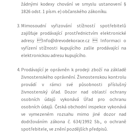
žádnými kodexy chování ve smyslu ustanovení §
1826 odst. 1 písm. e) občanského zákoníku.
Mimosoudní vyřizování stížností spotřebitelů
zajišťuje prodávající prostřednictvím elektronické
adresy Info@drevodekorace.cz
 Informaci o
vyřízení stížnosti kupujícího zašle prodávající na
elektronickou adresu kupujícího.
Prodávající je oprávněn k prodeji zboží na základě
živnostenského oprávnění. Živnostenskou kontrolu
provádí v rámci své působnosti příslušný
živnostenský úřad. Dozor nad oblastí ochrany
osobních údajů vykonává Úřad pro ochranu
osobních údajů. Česká obchodní inspekce vykonává
ve vymezeném rozsahu mimo jiné dozor nad
dodržováním zákona č. 634/1992 Sb., o ochraně
spotřebitele, ve znění pozdějších předpisů.