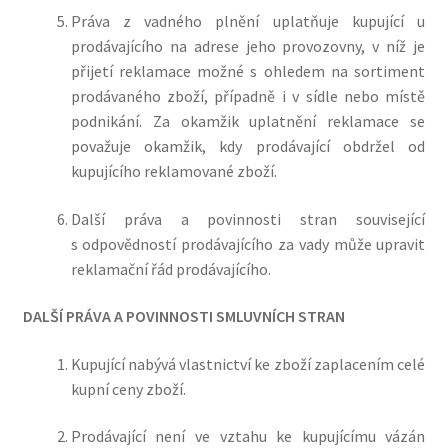
Práva z vadného plnění uplatňuje kupující u
prodávajícího na adrese jeho provozovny, v níž je
přijetí reklamace možné s ohledem na sortiment
prodávaného zboží, případně i v sídle nebo místě
podnikání
.
Za okamžik uplatnění reklamace se
považuje okamžik, kdy prodávající obdržel od
kupujícího reklamované zboží.
Další práva a povinnosti stran související
s odpovědností prodávajícího za vady může upravit
reklamační řád prodávajícího.
DALŠÍ PRÁVA A POVINNOSTI SMLUVNÍCH STRAN
Kupující nabývá vlastnictví ke zboží zaplacením celé
kupní ceny zboží.
Prodávající není ve vztahu ke kupujícímu vázán