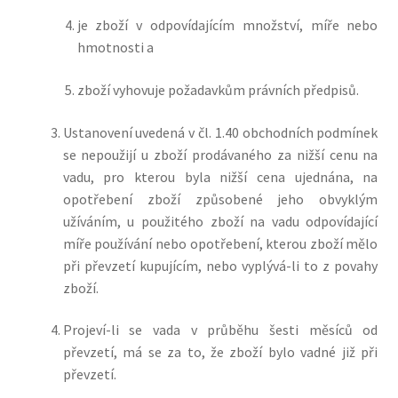
je zboží v odpovídajícím množství, míře nebo
hmotnosti a
zboží vyhovuje požadavkům právních předpisů.
Ustanovení uvedená v čl. 1.40 obchodních podmínek
se nepoužijí u zboží prodávaného za nižší cenu na
vadu, pro kterou byla nižší cena ujednána, na
opotřebení zboží způsobené jeho obvyklým
užíváním, u použitého zboží na vadu odpovídající
míře používání nebo opotřebení, kterou zboží mělo
při převzetí kupujícím, nebo vyplývá-li to z povahy
zboží.
Projeví-li se vada v průběhu šesti měsíců od
převzetí, má se za to, že zboží bylo vadné již při
převzetí.